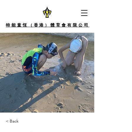
特能童恆（香港）體育會有限公司
< Back