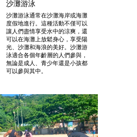
沙灘游泳
沙灘游泳通常在沙灘海岸或海灘
度假地進行。這種活動不僅可以
讓人們盡情享受水中的涼爽，還
可以在海灘上放鬆身心，享受陽
光、沙灘和海浪的美好。沙灘游
泳適合各個年齡層的人們參與，
無論是成人、青少年還是小孩都
可以參與其中。